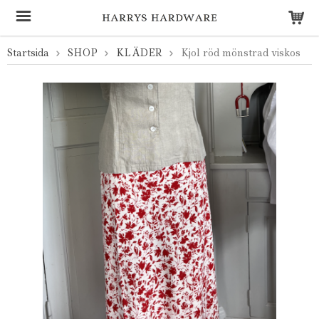
Startsida
SHOP
KLÄDER
Kjol röd mönstrad viskos