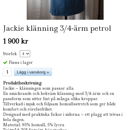
Jackie klänning 3/4-ärm petrol
1 900 kr
Storlek
Finns i lager
Lägg i varukorg »
Produktbeskrivning:
Jackie – klänningen som passar alla
En smickrande och bekväm klänning med 3/4-ärm och en
passform som sitter fint på många olika kroppar.
Tillverkad i mjuk och följsam bomullsstretch som ger både
komfort och rörelsefrihet.
Designad med praktiska fickor i sidorna – ett plagg att trivas i
hela dagen.
Material: 95% bomull, 5% lycra
Tvättråd: 30° fintvätt, hängtorkas